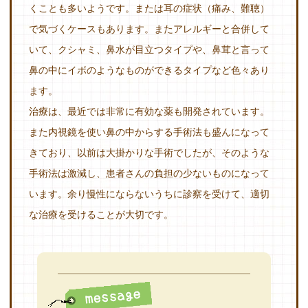
くことも多いようです。または耳の症状（痛み、難聴）
で気づくケースもあります。またアレルギーと合併して
いて、クシャミ、鼻水が目立つタイプや、鼻茸と言って
鼻の中にイボのようなものができるタイプなど色々あり
ます。
治療は、最近では非常に有効な薬も開発されています。
また内視鏡を使い鼻の中からする手術法も盛んになって
きており、以前は大掛かりな手術でしたが、そのような
手術法は激減し、患者さんの負担の少ないものになって
います。余り慢性にならないうちに診察を受けて、適切
な治療を受けることが大切です。