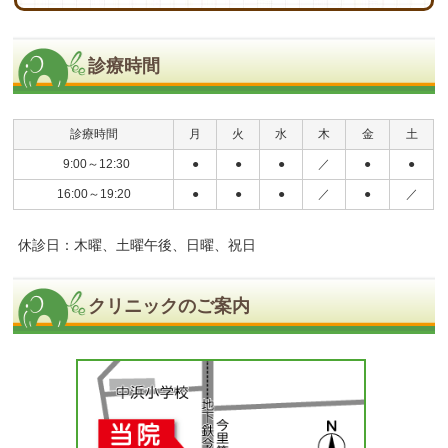
診療時間
診療時間
月
火
水
木
金
土
9:00～12:30
●
●
●
／
●
●
16:00～19:20
●
●
●
／
●
／
休診日：木曜、土曜午後、日曜、祝日
クリニックのご案内