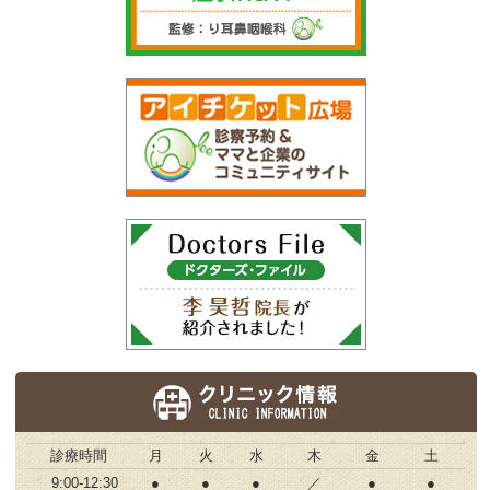
診療時間
月
火
水
木
金
土
9:00-12:30
●
●
●
／
●
●