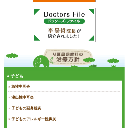
● 子ども
» 急性中耳炎
» 滲出性中耳炎
» 子どもの副鼻腔炎
» 子どものアレルギー性鼻炎