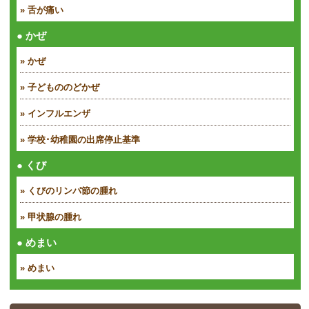
» 舌が痛い
● かぜ
» かぜ
» 子どもののどかぜ
» インフルエンザ
» 学校･幼稚園の出席停止基準
● くび
» くびのリンパ節の腫れ
» 甲状腺の腫れ
● めまい
» めまい